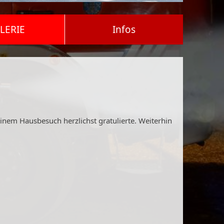
LERIE
Infos
nem Hausbesuch herzlichst gratulierte. Weiterhin