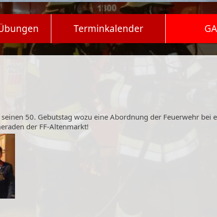
 Übungen
Terminkalender
GA
seinen 50. Gebutstag wozu eine Abordnung der Feuerwehr bei ei
meraden der FF-Altenmarkt!