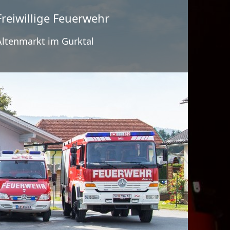
Freiwillige Feuerwehr
Altenmarkt im Gurktal