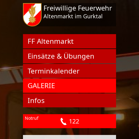
Freiwillige Feuerwehr
Altenmarkt im Gurktal
FF Altenmarkt
Einsätze & Übungen
Terminkalender
GALERIE
Infos
Notruf
122